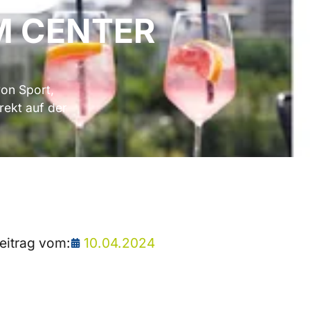
M CENTER
von Sport,
rekt auf der
eitrag vom:
10.04.2024