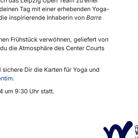
ich das Leipzig Open Team zu einer
 deinen Tag mit einer erhebenden Yoga-
 die inspirierende Inhaberin von
Barre
hen Frühstück verwöhnen, geliefert von
 du die Atmosphäre des Center Courts
sichere Dir die Karten für Yoga und
entim.
4 um 9:30 Uhr statt.