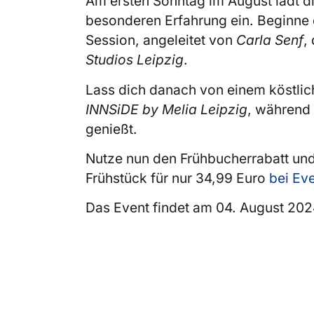
Am ersten Sonntag im August lädt d
besonderen Erfahrung ein. Beginne
Session, angeleitet von
Carla Senf
,
Studios Leipzig
.
Lass dich danach von einem köstlic
INNSiDE by Melia Leipzig
, während
genießt.
Nutze nun den Frühbucherrabatt und 
Frühstück für nur 34,99 Euro
bei Ev
Das Event findet am 04. August 202